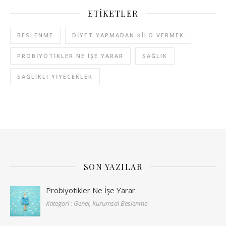
ETIKETLER
BESLENME
DIYET YAPMADAN KILO VERMEK
PROBIYOTIKLER NE İŞE YARAR
SAĞLIK
SAĞLIKLI YIYECEKLER
SON YAZILAR
Probiyotikler Ne İşe Yarar
Kategori : Genel, Kurumsal Beslenme