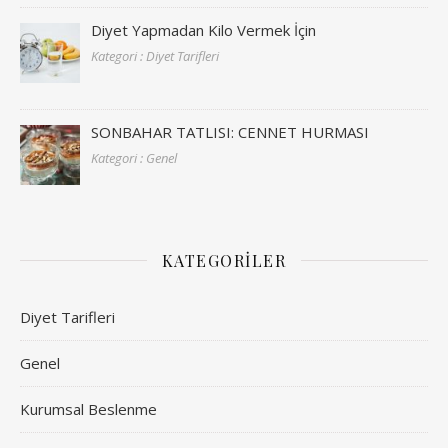
Diyet Yapmadan Kilo Vermek İçin
Kategori : Diyet Tarifleri
SONBAHAR TATLISI: CENNET HURMASI
Kategori : Genel
KATEGORILER
Diyet Tarifleri
Genel
Kurumsal Beslenme