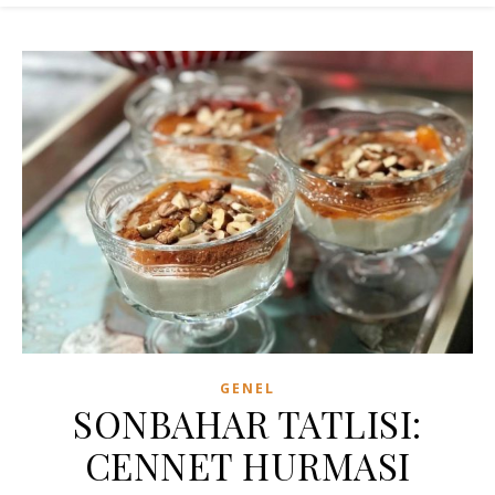
GENEL
SONBAHAR TATLISI:
CENNET HURMASI