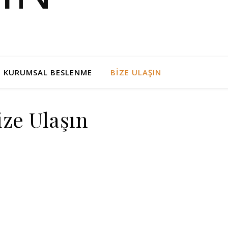
KURUMSAL BESLENME
BIZE ULAŞIN
ize Ulaşın