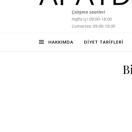
Çalışma saatleri
Hafta içi 09:00-18:00
Cumartesi 09:00-18:00
HAKKIMDA
DIYET TARIFLERI
B