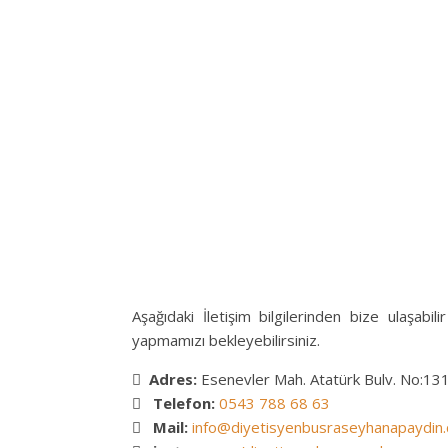
Aşağıdaki İletişim bilgilerinden bize ulaşab
yapmamızı bekleyebilirsiniz.
Adres:
Esenevler Mah. Atatürk Bulv. No:
Telefon:
0543 788 68 63
Mail:
info@diyetisyenbusraseyhanapaydin