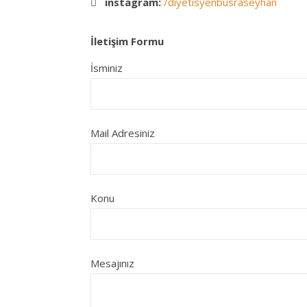
instagram:
/diyetisyenbusraseyhan
İletişim Formu
İsminiz
Mail Adresiniz
Konu
Mesajınız